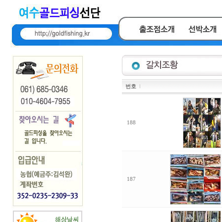
번호
188
187