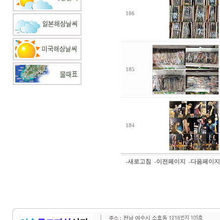
186
185
184
-새로고침
-이전페이지
-다음페이지