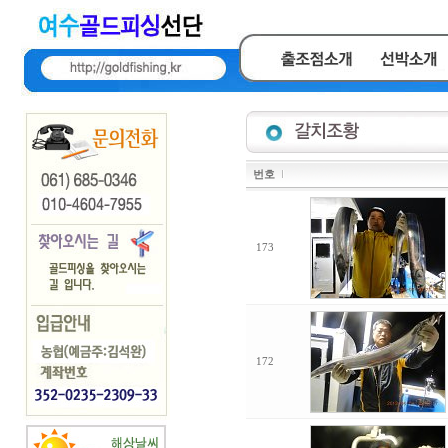
번호
173
172