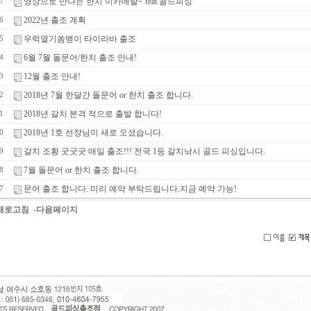
영상으로 만나는 한치 이카메탈~ feat.골드피싱
7
2022년 출조 계획
6
우럭열기쏨뱅이 타이라바 출조
5
6월 7월 돌문어/한치 출조 안내!
4
12월 출조 안내!
3
2018년 7월 한달간 돌문어 or 한치 출조 합니다.
2
2018년 갈치 본격 적으로 출발 합니다!
1
2018년 1호 선장님이 새로 오셨습니다.
0
갈치 조황 굿굿굿 매일 출조!!! 전국 1등 갈치낚시 골드 피싱입니다.
9
7월 돌문어 or 한치 출조 합니다.
8
문어 출조 합니다. 미리 예약 부탁드립니다.지금 예약 가능!
7
-새로고침
-다음페이지