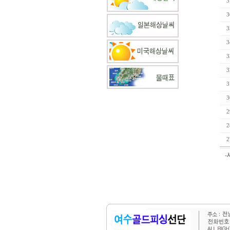
3
3
3
3
3
3
3
3
2
2
2