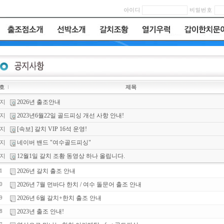
호
제목
지
2026년 출조안내
지
2023년6월22일 골드피싱 개선 사항 안내!
지
[속보] 갈치 VIP 16석 운영!
지
네이버 밴드 "여수골드피싱"
지
12월1일 갈치 조황 동영상 하나 올립니다.
2026년 갈치 출조 안내
1
2026년 7월 먼바다 한치 / 여수 돌문어 출조 안내
0
2026년 6월 갈치+한치 출조 안내
9
2023년 출조 안내!
8